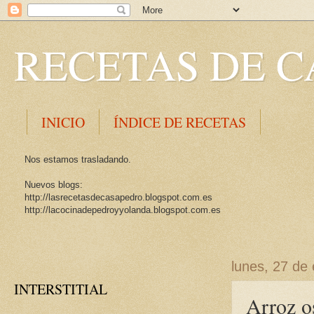
RECETAS DE C
INICIO
ÍNDICE DE RECETAS
Nos estamos trasladando.
Nuevos blogs:
http://lasrecetasdecasapedro.blogspot.com.es
http://lacocinadepedroyyolanda.blogspot.com.es
lunes, 27 de
INTERSTITIAL
Arroz o