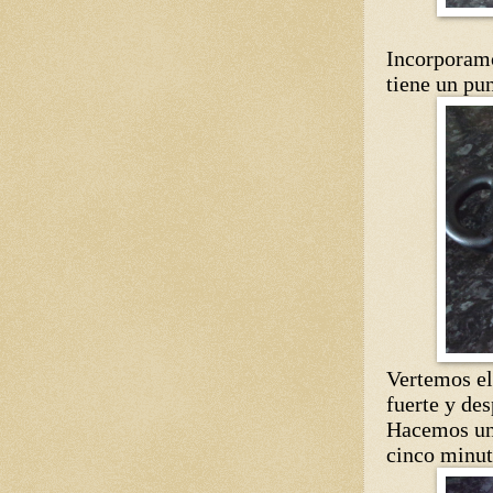
Incorporamo
tiene un pu
Vertemos el
fuerte y de
Hacemos una
cinco minuto