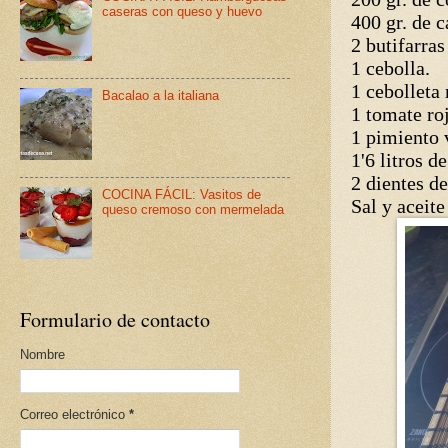
caseras con queso y huevo
400 gr. de 
2 butifarras
1 cebolla.
1 cebolleta
Bacalao a la italiana
1 tomate ro
1 pimiento 
1'6 litros d
2 dientes de
COCINA FÁCIL: Vasitos de
Sal y aceite
queso cremoso con mermelada
Formulario de contacto
Nombre
Correo electrónico
*