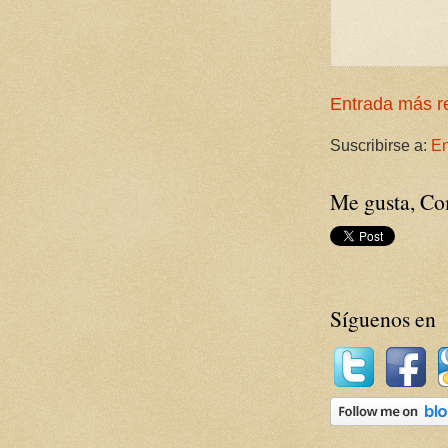
Entrada más r
Suscribirse a:
En
Me gusta, Com
Síguenos en