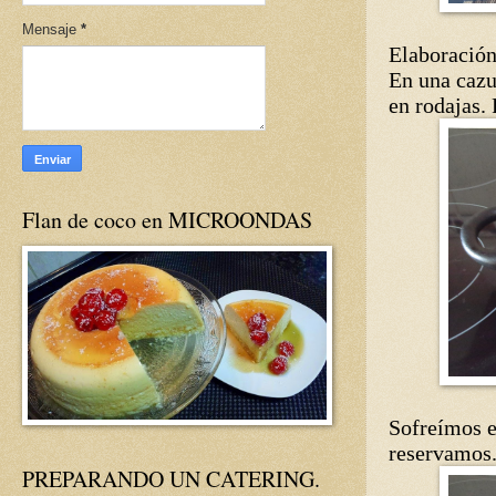
Mensaje
*
Elaboración
En una cazue
en rodajas.
Flan de coco en MICROONDAS
Sofreímos e
reservamos
PREPARANDO UN CATERING.