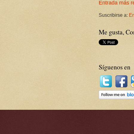
Entrada más r
Suscribirse a:
En
Me gusta, Com
Síguenos en