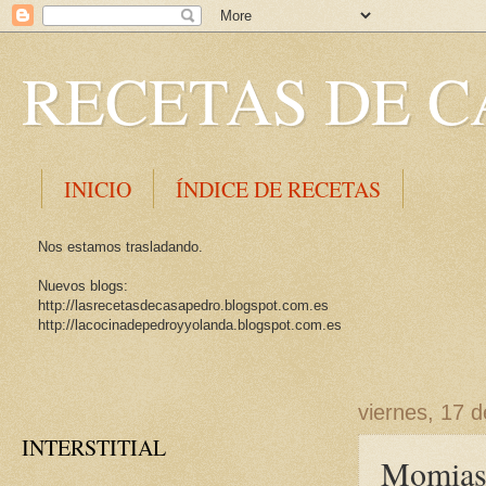
RECETAS DE C
INICIO
ÍNDICE DE RECETAS
Nos estamos trasladando.
Nuevos blogs:
http://lasrecetasdecasapedro.blogspot.com.es
http://lacocinadepedroyyolanda.blogspot.com.es
viernes, 17 
INTERSTITIAL
Momias 