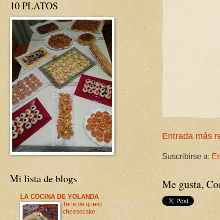
10 PLATOS
Entrada más r
Suscribirse a:
En
Mi lista de blogs
Me gusta, Com
LA COCINA DE YOLANDA
Tarta de queso
cheesecake