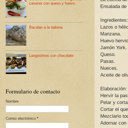
caseras con queso y huevo
Ensalada de 
Ingredientes:
Lazos o héli
Bacalao a la italiana
Manzana.
Huevo hervid
Jamón York.
Queso.
Langostinos con chocolate
Pasas.
Nueces.
Aceite de ol
Elaboración:
Formulario de contacto
Hervir la pas
Nombre
Pelar y corta
Cortar el qu
Mezclarlo tod
Correo electrónico
*
Adornar con 