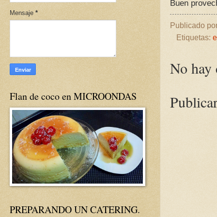
Buen provec
Mensaje
*
Publicado po
Etiquetas:
e
No hay 
Flan de coco en MICROONDAS
Publica
PREPARANDO UN CATERING.