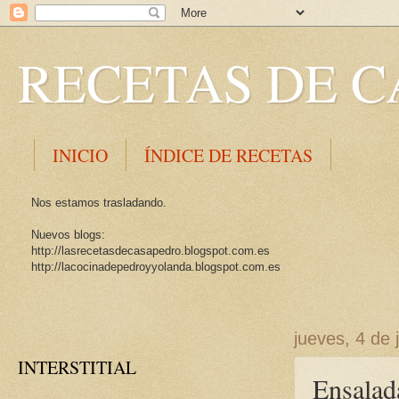
RECETAS DE C
INICIO
ÍNDICE DE RECETAS
Nos estamos trasladando.
Nuevos blogs:
http://lasrecetasdecasapedro.blogspot.com.es
http://lacocinadepedroyyolanda.blogspot.com.es
jueves, 4 de 
INTERSTITIAL
Ensalad