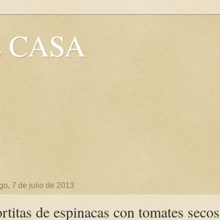
 CASA
o, 7 de julio de 2013
rtitas de espinacas con tomates secos