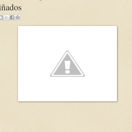
iñados