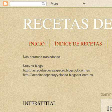
RECETAS DE
INICIO
ÍNDICE DE RECETAS
Nos estamos trasladando.
Nuevos blogs:
http://lasrecetasdecasapedro.blogspot.com.es
http://lacocinadepedroyyolanda.blogspot.com.es
doming
INTERSTITIAL
To