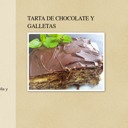
TARTA DE CHOCOLATE Y
GALLETAS
lla y
s