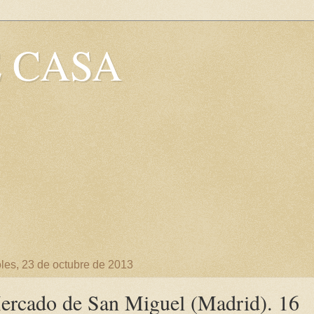
 CASA
les, 23 de octubre de 2013
ercado de San Miguel (Madrid). 16