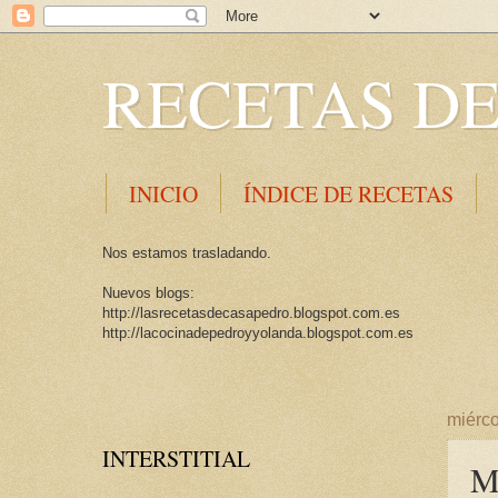
RECETAS DE
INICIO
ÍNDICE DE RECETAS
Nos estamos trasladando.
Nuevos blogs:
http://lasrecetasdecasapedro.blogspot.com.es
http://lacocinadepedroyyolanda.blogspot.com.es
miérco
INTERSTITIAL
M