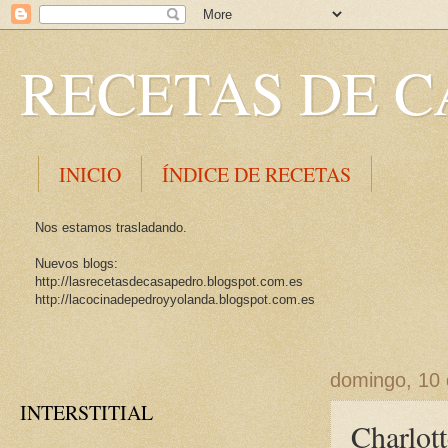
RECETAS DE C
INICIO
ÍNDICE DE RECETAS
Nos estamos trasladando.
Nuevos blogs:
http://lasrecetasdecasapedro.blogspot.com.es
http://lacocinadepedroyyolanda.blogspot.com.es
domingo, 10
INTERSTITIAL
Charlott