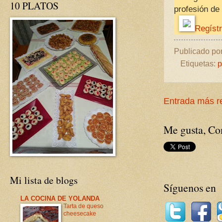
10 PLATOS
profesión de
Regístr
Publicado po
Etiquetas:
p
Entrada más r
Me gusta, Com
Mi lista de blogs
Síguenos en
LA COCINA DE YOLANDA
Tarta de queso
cheesecake