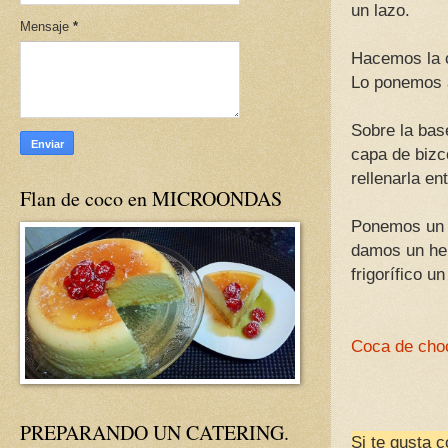
un lazo.
Mensaje
*
Hacemos la c
Lo ponemos 
Sobre la bas
capa de bizc
rellenarla en
Flan de coco en MICROONDAS
Ponemos un 
damos un her
frigorífico u
Coca de c
PREPARANDO UN CATERING.
Si te gusta 