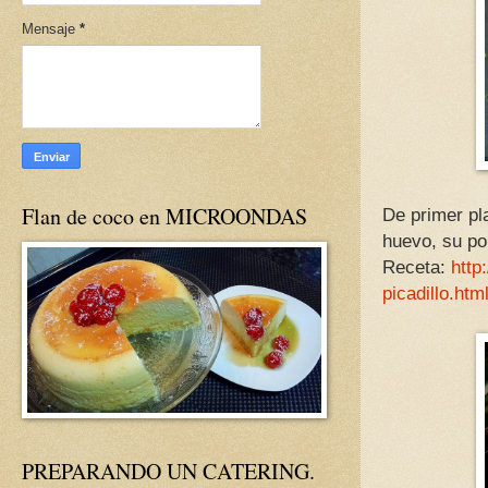
Mensaje
*
Flan de coco en MICROONDAS
De primer pl
huevo, su pol
Receta:
http
picadillo.htm
PREPARANDO UN CATERING.