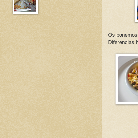
Os ponemos a
Diferencias 