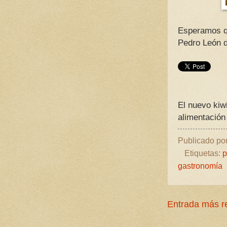
Esperamos qu
Pedro León 
El nuevo kiw
alimentación
Publicado po
Etiquetas:
p
gastronomía
Entrada más r