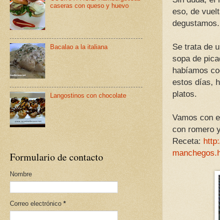
caseras con queso y huevo
eso, de vuelt
degustamos.
Se trata de 
Bacalao a la italiana
sopa de picad
habíamos coc
estos días, 
platos.
Langostinos con chocolate
Vamos con e
con romero y
Receta:
http
manchegos.h
Formulario de contacto
Nombre
Correo electrónico
*