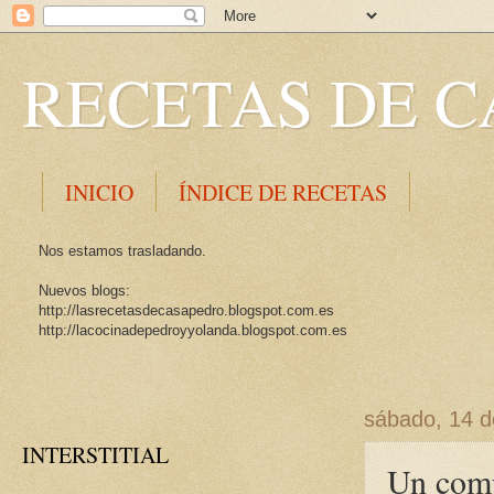
RECETAS DE C
INICIO
ÍNDICE DE RECETAS
Nos estamos trasladando.
Nuevos blogs:
http://lasrecetasdecasapedro.blogspot.com.es
http://lacocinadepedroyyolanda.blogspot.com.es
sábado, 14 d
INTERSTITIAL
Un comp