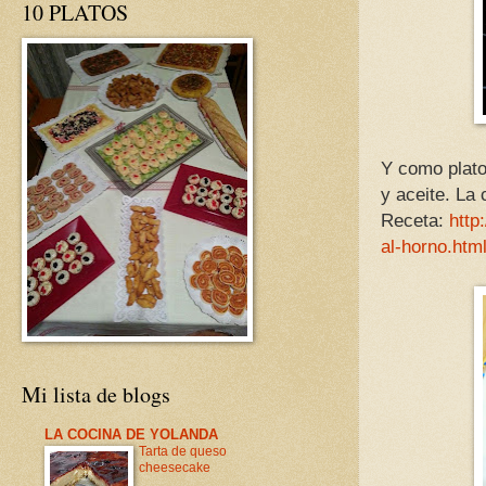
10 PLATOS
Y como plato 
y aceite. La
Receta:
http
al-horno.htm
Mi lista de blogs
LA COCINA DE YOLANDA
Tarta de queso
cheesecake